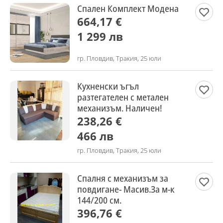
Спален Комплект Модена
664,17 €
1 299 лв
гр. Пловдив, Тракия, 25 юли
Кухненски ъгъл
разтегателен с метален
механизъм. Наличен!
238,26 €
466 лв
гр. Пловдив, Тракия, 25 юли
Спалня с механизъм за
повдигане- Масив.За м-к
144/200 см.
396,76 €