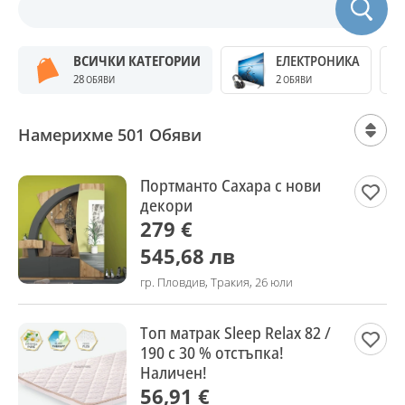
ВСИЧКИ КАТЕГОРИИ
ЕЛЕКТРОНИКА
28
2
ОБЯВИ
ОБЯВИ
Намерихме 501 Обяви
Портманто Сахара с нови
декори
279 €
545,68 лв
гр. Пловдив, Тракия, 26 юли
Топ матрак Sleep Relax 82 /
190 с 30 % отстъпка!
Наличен!
56,91 €