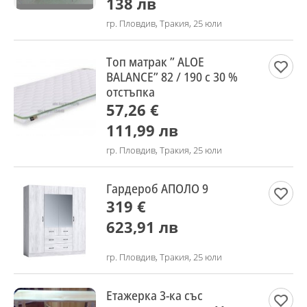
138 лв
гр. Пловдив, Тракия, 25 юли
Топ матрак ” ALOE
BALANCE” 82 / 190 с 30 %
отстъпка
57,26 €
111,99 лв
гр. Пловдив, Тракия, 25 юли
Гардероб АПОЛО 9
319 €
623,91 лв
гр. Пловдив, Тракия, 25 юли
Етажерка 3-ка със