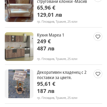
струговани клонки -Масив
65,96 €
129,01 лв
гр. Пловдив, Тракия, 25 юли
Кухня Мареа 1
249 €
487 лв
гр. Пловдив, Тракия, 25 юли
Декоративен кладенец с 2
поставки за цветя.
95,61 €
187 лв
гр. Пловдив, Тракия, 25 юли