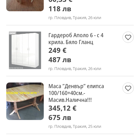
118 лв
гр. Пловдив, Тракия, 26 юли
Гардероб Аполо 6 - с 4
крила. Бяло Гланц
249 €
487 лв
гр. Пловдив, Тракия, 26 юли
Маса ”Денвър” елипса
100/160+40см.-
Масив.Налична!!!
345,12 €
675 лв
гр. Пловдив, Тракия, 25 юли