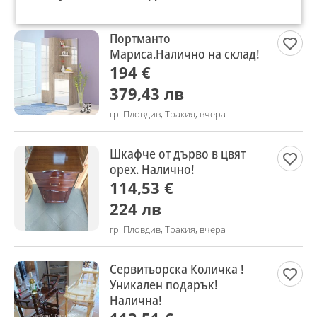
Портманто
Мариса.Налично на склад!
194 €
379,43 лв
гр. Пловдив, Тракия, вчера
Шкафче от дърво в цвят
орех. Налично!
114,53 €
224 лв
гр. Пловдив, Тракия, вчера
Сервитьорска Количка !
Уникален подарък!
Налична!