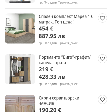
гр. Пловдив, Тракия, днес
Спален комплект Мареа 1 С
матрак. Топ цена!
454 €
887,95 лв
гр. Пловдив, Тракия, днес
Портманто ”Виго”-графит/
канела страта
219 €
428,33 лв
гр. Пловдив, Тракия, днес
Скрин сервитьорски
-МАСИВ
190,20 €