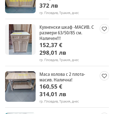
372 лв
гр. Пловдив, Тракия, днес
Кухненски шкаф -МАСИВ. С
размери 63/50/85 см.
Наличен!!!
152,37 €
298,01 лв
гр. Пловдив, Тракия, днес
Маса холова с 2 плота-
масив. Налична!
160,55 €
314,01 лв
гр. Пловдив, Тракия, днес