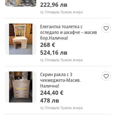
222,96 лв
гр. Пловдив, Тракия, вчера
Елегантна тоалетка с
огледало и шкафче – масив
бор.Налична!
268 €
524,16 лв
гр. Пловдив, Тракия, вчера
Скрин ракла с 3
чекмеджета-Масив.
Налична!
244,40 €
478 лв
гр. Пловдив, Тракия, вчера