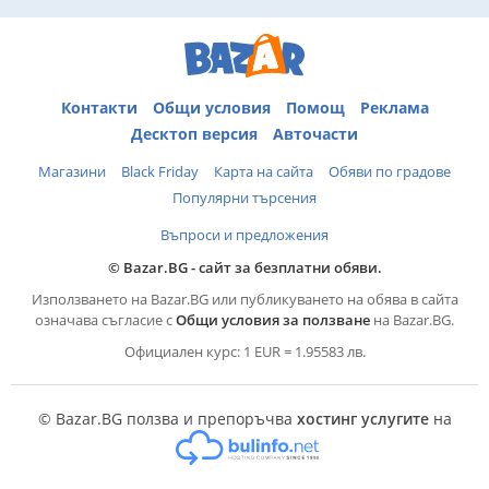
Контакти
Общи условия
Помощ
Реклама
Десктоп версия
Авточасти
Магазини
Black Friday
Карта на сайта
Обяви по градове
Популярни търсения
Въпроси и предложения
© Bazar.BG - сайт за безплатни обяви.
Използването на Bazar.BG или публикуването на обява в сайта
означава съгласие с
Общи условия за ползване
на Bazar.BG.
Официален курс: 1 EUR = 1.95583 лв.
© Bazar.BG ползва и препоръчва
хостинг услугите
на