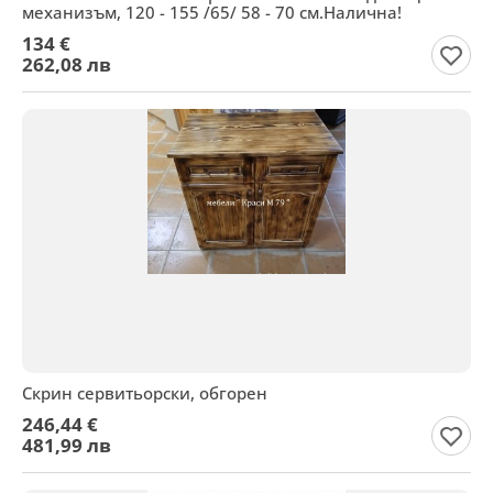
механизъм, 120 - 155 /65/ 58 - 70 см.Налична!
134 €
262,08 лв
Скрин сервитьорски, обгорен
246,44 €
481,99 лв