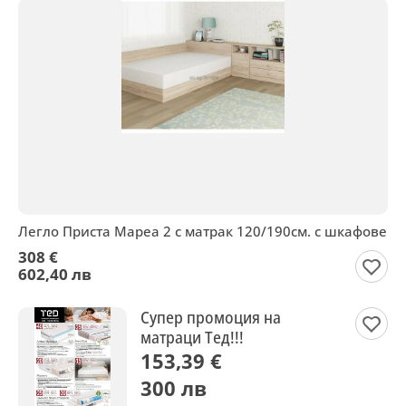
Легло Приста Мареа 2 с матрак 120/190см. с шкафове
308 €
602,40 лв
Супер промоция на
матраци Тед!!!
153,39 €
300 лв