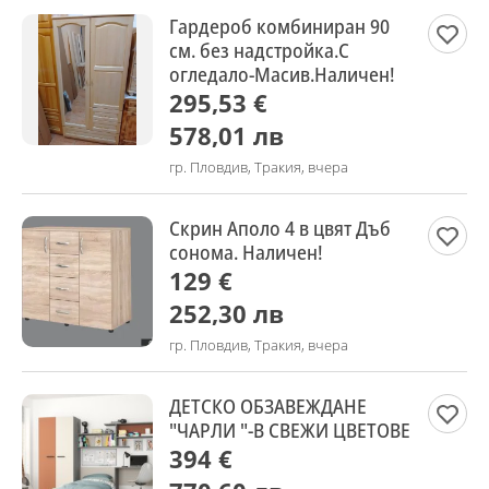
Гардероб комбиниран 90
см. без надстройка.С
огледало-Масив.Наличен!
295,53 €
578,01 лв
гр. Пловдив, Тракия, вчера
Скрин Аполо 4 в цвят Дъб
сонома. Наличен!
129 €
252,30 лв
гр. Пловдив, Тракия, вчера
ДЕТСКО ОБЗАВЕЖДАНЕ
"ЧАРЛИ "-В СВЕЖИ ЦВЕТОВЕ
394 €