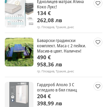
Еднолицев матрак Атина
Коко Лукс!
134 €
262,08 лв
гр. Пловдив, Тракия, днес
Баварски градински
комплект. Маса с 2 пейки.
Масив-в цвят. Наличен!
490 €
958,36 лв
гр. Пловдив, Тракия, днес
Гардероб Аполо 3 С
огледало в бял гланц
204 €
398,99 лв