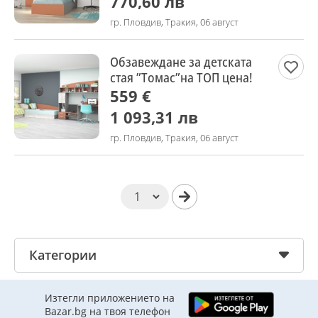
770,60 лв
гр. Пловдив, Тракия, 06 август
Обзавеждане за детската
стая ”Томас”на ТОП цена!
559 €
1 093,31 лв
гр. Пловдив, Тракия, 06 август
Категории
Изтегли приложението на
Bazar.bg на твоя телефон